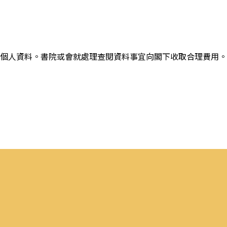
個人資料。書院或會就處理查閱資料事宜向閣下收取合理費用。