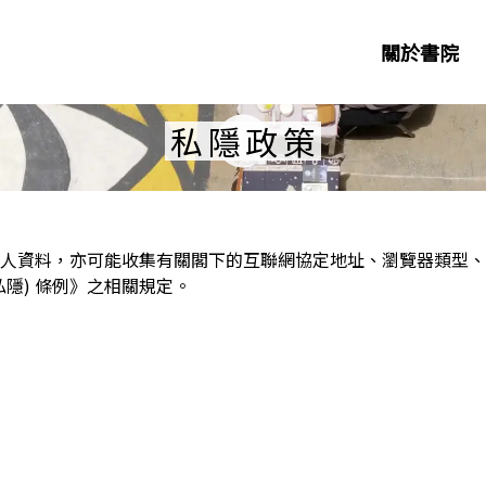
關於書院
私隱政策
人資料，亦可能收集有關閣下的互聯網協定地址、瀏覽器類型、
隱) 條例》之相關規定。