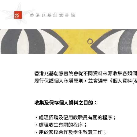
香港兆基創意書院會從不同資料來源收集各類個
履行保護個人私隱原則，並會遵守《個人資料(私
收集及保存個人資料之目的：
•
處理招聘及僱用教職員有關的程序；
•
處理收生有關的程序；
•
用於家校合作及學生教育工作；