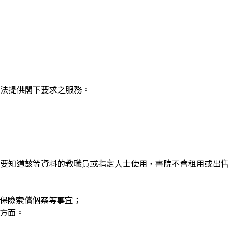
法提供閣下要求之服務。
要知道該等資料的教職員或指定人士使用，書院不會租用或出售
進保險索償個案等事宜；
方面。