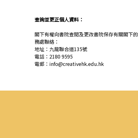
查詢並更正個人資料：
閣下有權向書院查閱及更改書院保存有關閣下的
務處聯絡：
地址：九龍聯合道135號
電話：2180 9595
電郵：
info@creativehk.edu.hk