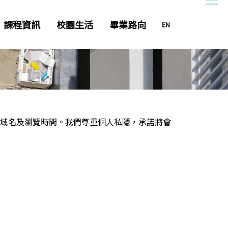
課程資訊
校園生活
畢業路向
域名及瀏覽時間。我們尊重個人私隱，承諾將會