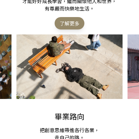
才能好好成長學習，繼而關懷他人和世界，
有尊嚴而快樂地生活。
了解更多
畢業路向
把創意思維帶進各行各業，
走自己的路。