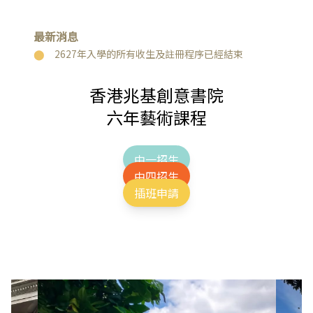
最新消息
2627年入學的所有收生及註冊程序已經結束
香港兆基創意書院
六年藝術課程
中一招生
中四招生
插班申請