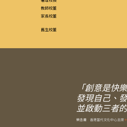
署理校長
教師校董
家長校董
舊生校董
「創意是快
發現自己、
並啟動三者
榮念曾
香港當代文化中心主席