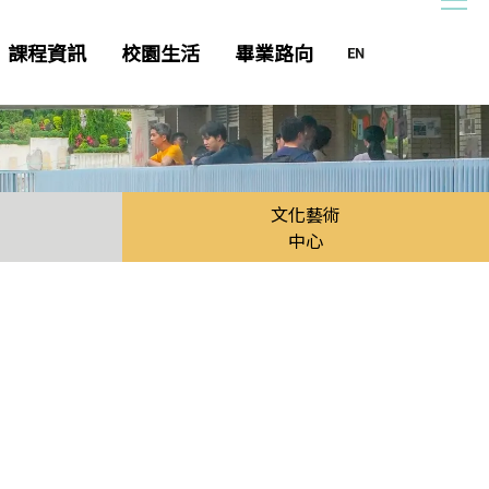
課程資訊
校園生活
畢業路向
文化藝術
中心