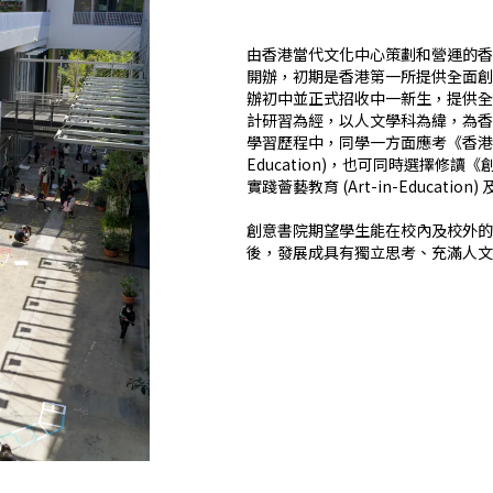
由香港當代文化中心策劃和營運的香
開辦，初期是香港第一所提供全面創意
辦初中並正式招收中一新生，提供全
計研習為經，以人文學科為緯，為香
學習歷程中，同學一方面應考《香港中學文憑》(
Education)，也可同時選擇修讀《創意藝
實踐薈藝教育 (Art-in-Educatio
創意書院期望學生能在校內及校外的
後，發展成具有獨立思考、充滿人文