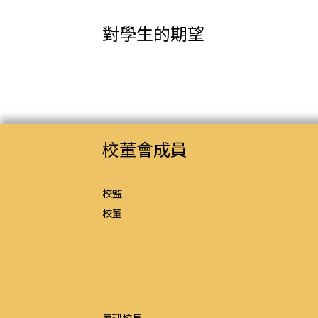
對學生的期望
校董會成員
校監
校董