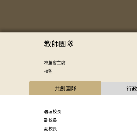
教師團隊
校董會主席
校監
共創團隊
行
署理校長
副校長
副校長