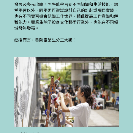
發展及多元出路。同學能學習到不同知識和生活技能，課
堂學習以外，同學更可嘗試設計自己的計劃或項目實踐，
也有不同實習機會認識工作世界，藉此提高工作意識和解
難能力。畢業生除了投身文化藝術行業外，也能在不同領
域發熱發亮。
總括而言，書院畢業生分三大類：