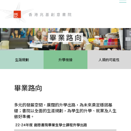
畢業路向
生涯規劃
升學銜接
人類的可能性
畢業路向
多元的發展空間，廣闊的升學出路，為未來奠定穩固基
礎；書院以全面的生涯規劃，為學生的升學、就業及人生
做好準備。