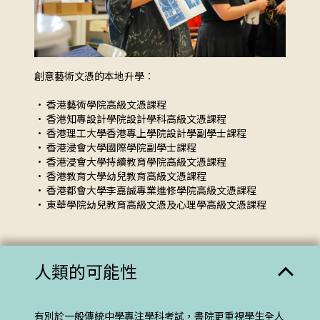
創意藝術文憑的本地升學：
• 香港藝術學院高級文憑課程
• 香港知專設計學院設計學科高級文憑課程
• 香港理工大學香港專上學院設計學副學士課程
• 香港浸會大學國際學院副學士課程
• 香港浸會大學持續教育學院高級文憑課程
• 香港教育大學幼兒教育高級文憑課程
• 香港都會大學李嘉誠專業進修學院高級文憑課程
• 東華學院幼兒教育高級文憑及心理學高級文憑課程
人類的可能性
有別於一般傳統中學專注學科考試，書院更重視學生全人