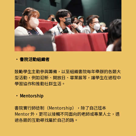
• 書院活動組織者
鼓勵學生主動參與籌備，以至組織書院每年舉辦的各類大
型活動，例如迎新、開放日、畢業展等，讓學生在過程中
學習協作和推動社群生活。
• Mentorship
書院實行師徒制（Mentorship），除了自己班本
Mentor 外，更可以接觸不同面向的老師或專業人士，透
過各類的互動尋找屬於自己的路。