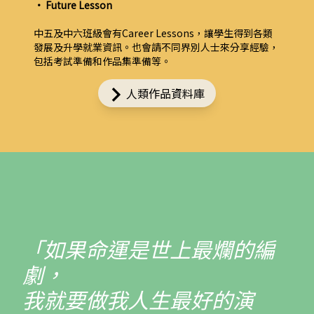
• Future Lesson
中五及中六班級會有Career Lessons，讓學生得到各類
發展及升學就業資訊。也會請不同界別人士來分享經驗，
包括考試準備和作品集準備等。
人類作品資料庫
「如果命運是世上最爛的編
劇，
我就要做我人生最好的演