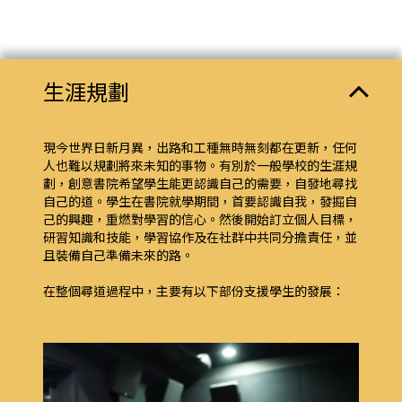
生涯規劃
現今世界日新月異，出路和工種無時無刻都在更新，任何
人也難以規劃將來未知的事物。有別於一般學校的生涯規
劃，創意書院希望學生能更認識自己的需要，自發地尋找
自己的道。學生在書院就學期間，首要認識自我，發掘自
己的興趣，重燃對學習的信心。然後開始訂立個人目標，
研習知識和技能，學習協作及在社群中共同分擔責任，並
且裝備自己準備未來的路。
在整個尋道過程中，主要有以下部份支援學生的發展：