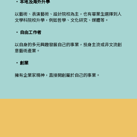
• 本地及海外升學
以藝術、表演藝術、設計院校為主，也有畢業生選擇到人
文學科院校升學，例如哲學、文化研究、媒體等。
• 自由工作者
以自身的多元興趣發展自己的事業，投身主流或非文流創
意藝術產業。
• 創業
擁有企業家精神，直接開創屬於自己的事業。