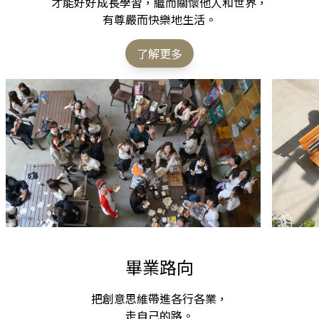
才能好好成長學習，繼而關懷他人和世界，
有尊嚴而快樂地生活。
了解更多
畢業路向
把創意思維帶進各行各業，
走自己的路。