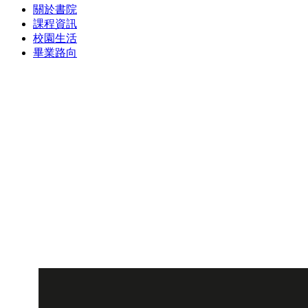
關於書院
課程資訊
校園生活
畢業路向