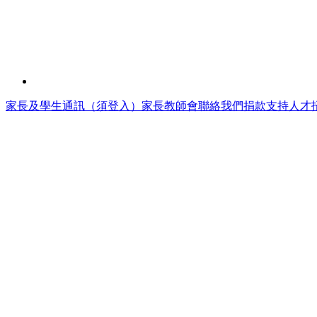
家長及學生通訊（須登入）
家長教師會
聯絡我們
捐款支持
人才