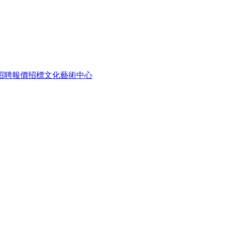
招聘
報價招標
文化藝術中心