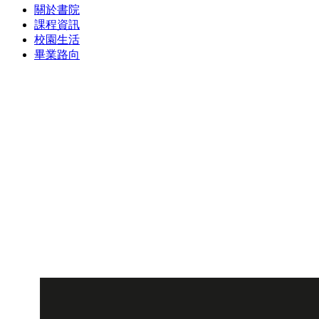
關於書院
課程資訊
校園生活
畢業路向