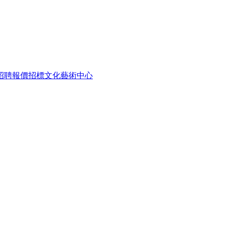
招聘
報價招標
文化藝術中心