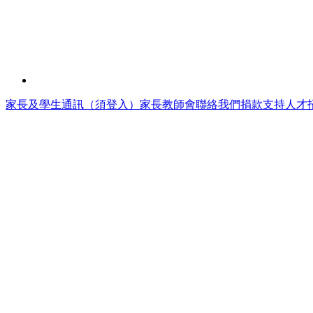
家長及學生通訊（須登入）
家長教師會
聯絡我們
捐款支持
人才